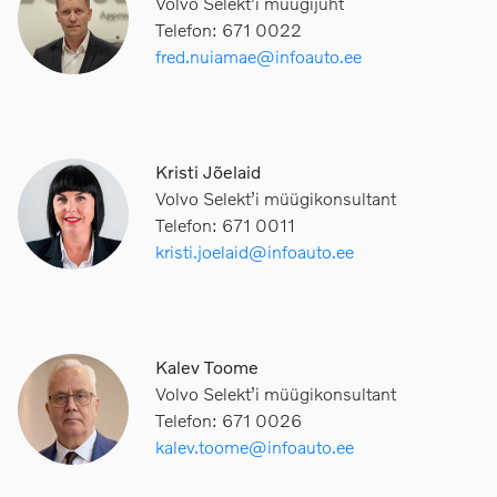
Volvo Selekt’i müügijuht
Telefon: 671 0022
fred.nuiamae@infoauto.ee
Kristi Jõelaid
Volvo Selekt’i müügikonsultant
Telefon: 671 0011
kristi.joelaid@infoauto.ee
Kalev Toome
Volvo Selekt’i müügikonsultant
Telefon: 671 0026
kalev.toome@infoauto.ee