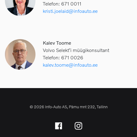
Telefon: 671 0011
kristi.joelaid@infoauto.ee
Kalev Toome
Volvo Selekt’i müügikonsultant
Telefon: 671 0026
kalev.toome@infoauto.ee
© 2026 Info-Auto AS, Pärnu mnt 232, Tallinn