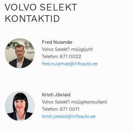
VOLVO SELEKT
KONTAKTID
Fred Nuiamäe
Volvo Selekt’i müügijuht
Telefon: 671 0022
fred.nuiamae@infoauto.ee
Kristi Jõelaid
Volvo Selekt’i müügikonsultant
Telefon: 671 0011
kristi.joelaid@infoauto.ee