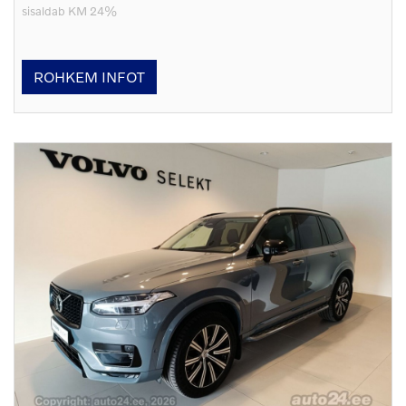
sisaldab KM 24%
ROHKEM INFOT