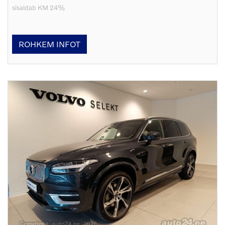
sisaldab KM 24%
ROHKEM INFOT