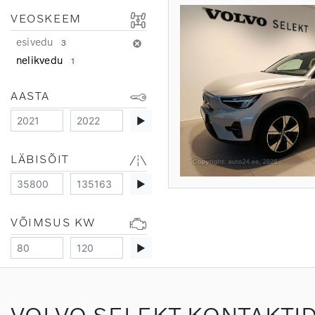
VEOSKEEM
esivedu
3
nelikvedu
1
AASTA
▶
LÄBISÕIT
▶
VÕIMSUS KW
▶