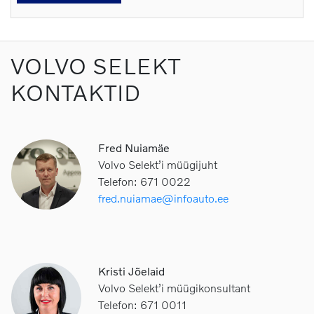
VOLVO SELEKT
KONTAKTID
Fred Nuiamäe
Volvo Selekt’i müügijuht
Telefon: 671 0022
fred.nuiamae@infoauto.ee
Kristi Jõelaid
Volvo Selekt’i müügikonsultant
Telefon: 671 0011